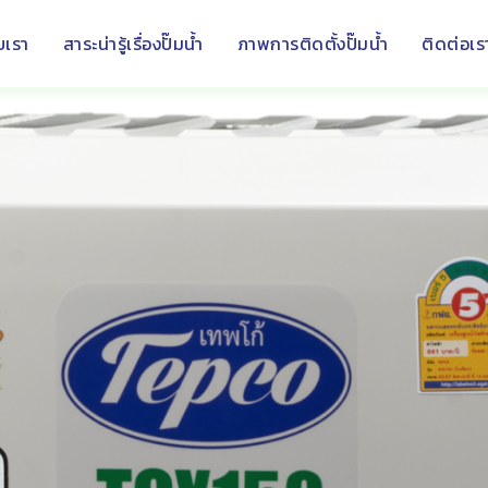
ับเรา
สาระน่ารู้เรื่องปั๊มน้ำ
ภาพการติดตั้งปั๊มน้ำ
ติดต่อเร